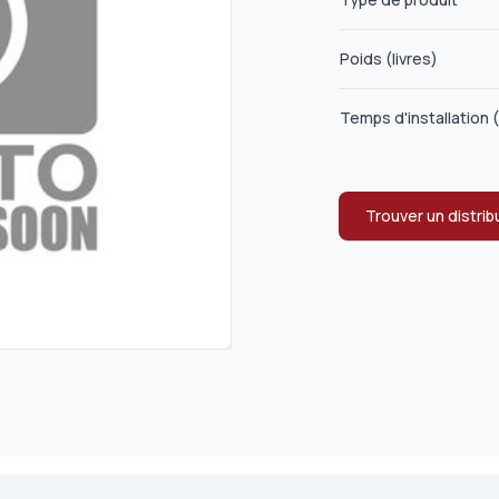
Poids (livres)
Temps d'installation 
Trouver un distrib