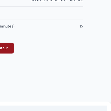
(minutes)
15
uteur