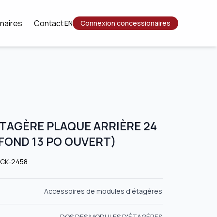
naires
Contact
EN
Connexion concessionaires
TAGÈRE PLAQUE ARRIÈRE 24
(FOND 13 PO OUVERT)
BCK-2458
Accessoires de modules d'étagères
DOS DES MODULES D'ÉTAGÈRES