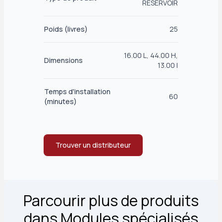
RÉSERVOIR
Poids (livres)
25
16.00 L, 44.00 H,
Dimensions
13.00 l
Temps d'installation
60
(minutes)
Trouver un distributeur
Parcourir plus de produits
dans Modules spécialisés