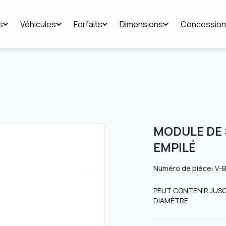
s
Véhicules
Forfaits
Dimensions
Concession
MODULE DE 
EMPILÉ
Numéro de pièce: V-
PEUT CONTENIR JUSQU
DIAMÈTRE