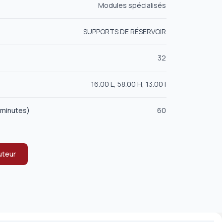
Modules spécialisés
SUPPORTS DE RÉSERVOIR
32
16.00 L, 58.00 H, 13.00 l
(minutes)
60
uteur